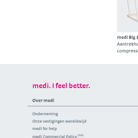
medi Big 
Aantrekhu
compress
medi. I feel better.
Over medi
Onderneming
Onze vestigingen wereldwijd
medi for help
medi Commercial Policy