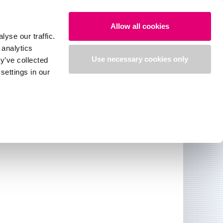
Allow all cookies
yse our traffic.
 analytics
Use necessary cookies only
y’ve collected
settings in our